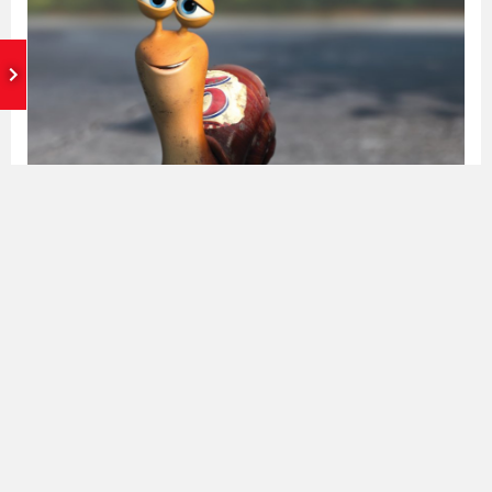
久违的没有来更新。不过也正常，拖更也不是第一次了，上
次更新还是在上次。总体来说，工作非常忙，已...
0
1200
擦灰
•
2025-05-08
生活
感悟